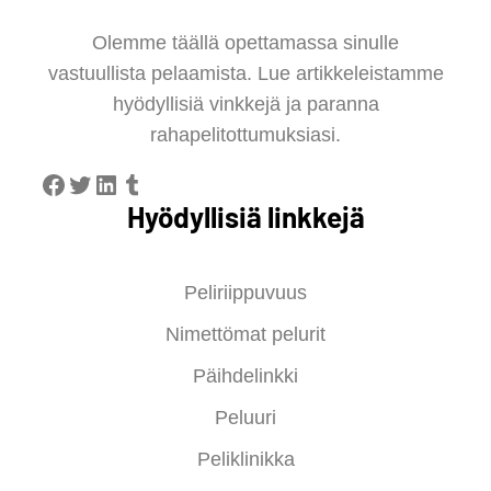
Olemme täällä opettamassa sinulle
vastuullista pelaamista. Lue artikkeleistamme
hyödyllisiä vinkkejä ja paranna
rahapelitottumuksiasi.
Facebook
Twitter
LinkedIn
Tumblr
Hyödyllisiä linkkejä
Peliriippuvuus
Nimettömat pelurit
Päihdelinkki
Peluuri
Peliklinikka