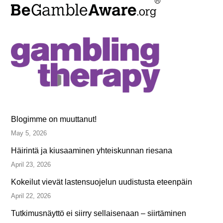
Blogimme on muuttanut!
May 5, 2026
Häirintä ja kiusaaminen yhteiskunnan riesana
April 23, 2026
Kokeilut vievät lastensuojelun uudistusta eteenpäin
April 22, 2026
Tutkimusnäyttö ei siirry sellaisenaan – siirtäminen