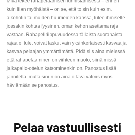
Mikä tekee rahapelaamisen tunnistamisesta – ennen
kuin liian myöhäistä – on se, että toisin kuin esim.
alkoholin tai muiden huumeiden kanssa, tulee ihmiselle
jossakin kohtaa fyysinen, oman kehon asettama raja
vastaan. Rahapeliriippuvuudessa tällaista suoranaista
rajaa ei tule, voivat laskut vain yksinkertaisesti kasvaa ja
kasvaa pelaajan ymmärtämättä. Pidä siis aina mielessä
että rahapelaaminen on viihteen muoto, siinä missä
jalkapallo-ottelun katsominenkin on. Panostus lisää
jännitettä, mutta sinun on aina oltava valmis myös
häviämään se panostus.
Pelaa vastuullisesti