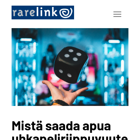
Skip
to
Rarelink
content
Mistä saada apua
uhkapeliriippuvuute