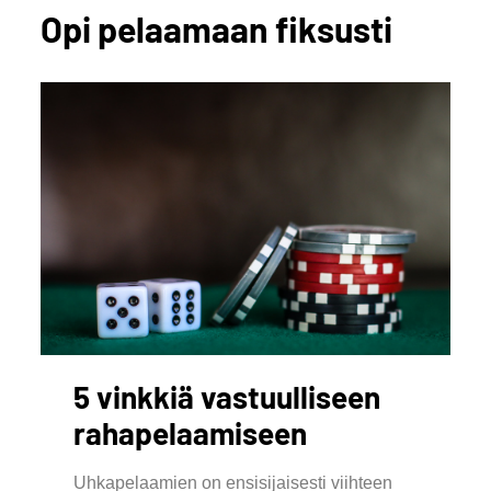
Opi pelaamaan fiksusti
5 vinkkiä vastuulliseen
rahapelaamiseen
Uhkapelaamien on ensisijaisesti viihteen