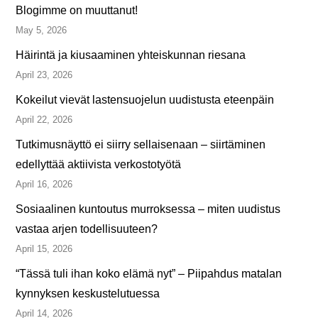
Blogimme on muuttanut!
May 5, 2026
Häirintä ja kiusaaminen yhteiskunnan riesana
April 23, 2026
Kokeilut vievät lastensuojelun uudistusta eteenpäin
April 22, 2026
Tutkimusnäyttö ei siirry sellaisenaan – siirtäminen
edellyttää aktiivista verkostotyötä
April 16, 2026
Sosiaalinen kuntoutus murroksessa – miten uudistus
vastaa arjen todellisuuteen?
April 15, 2026
“Tässä tuli ihan koko elämä nyt” – Piipahdus matalan
kynnyksen keskustelutuessa
April 14, 2026