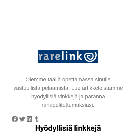
Olemme täällä opettamassa sinulle
vastuullista pelaamista. Lue artikkeleistamme
hyödyllisiä vinkkejä ja paranna
rahapelitottumuksiasi.
Facebook
Twitter
LinkedIn
Tumblr
Hyödyllisiä linkkejä