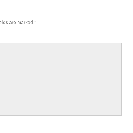
ields are marked
*