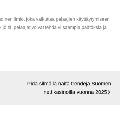
nen ilmiö, joka vaikuttaa pelaajien käyttäytymiseen
ijöitä, pelaajat voivat tehdä viisaampia päätöksiä ja
Pidä silmällä näitä trendejä Suomen
nettikasinoilla vuonna 2025