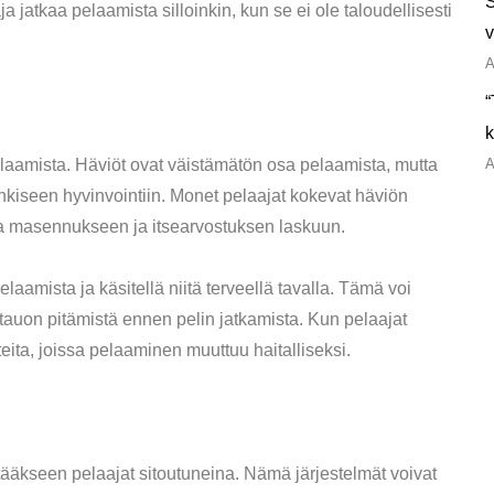
S
 jatkaa pelaamista silloinkin, kun se ei ole taloudellisesti
v
A
“
k
elaamista. Häviöt ovat väistämätön osa pelaamista, mutta
A
enkiseen hyvinvointiin. Monet pelaajat kokevat häviön
a masennukseen ja itsearvostuksen laskuun.
aamista ja käsitellä niitä terveellä tavalla. Tämä voi
 tauon pitämistä ennen pelin jatkamista. Kun pelaajat
nteita, joissa pelaaminen muuttuu haitalliseksi.
tääkseen pelaajat sitoutuneina. Nämä järjestelmät voivat